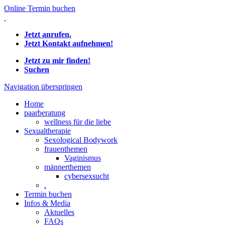
Online Termin buchen
Jetzt anrufen.
Jetzt Kontakt aufnehmen!
Jetzt zu mir finden!
Suchen
Navigation überspringen
Home
paarberatung
wellness für die liebe
Sexualtherapie
Sexological Bodywork
frauenthemen
Vaginismus
männerthemen
cybersexsucht
.
Termin buchen
Infos & Media
Aktuelles
FAQs