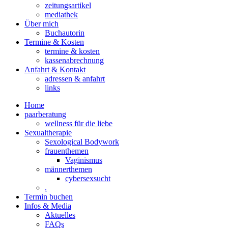
zeitungsartikel
mediathek
Über mich
Buchautorin
Termine & Kosten
termine & kosten
kassenabrechnung
Anfahrt & Kontakt
adressen & anfahrt
links
Home
paarberatung
wellness für die liebe
Sexualtherapie
Sexological Bodywork
frauenthemen
Vaginismus
männerthemen
cybersexsucht
.
Termin buchen
Infos & Media
Aktuelles
FAQs